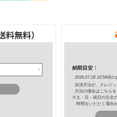
送料無料）
納期目安：
2026.07.28 10:
決済方法が、クレジッ
方法の場合は
こちら
を
※土・日・祝日の注文
時間をいただく場合
。