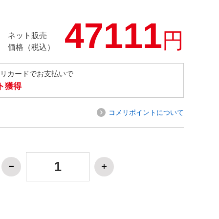
47111
円
ネット販売
価格（税込）
メリカードでお支払いで
ト獲得
コメリポイントについて