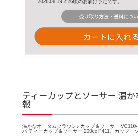
2026.08.19 2:26頃のお届け予定です。
受け取り方法・送料につ
カートに入れ
ティーカップとソーサー 温かな
報
温かなオータムブラウン♪ カップ＆ソーサー VC110-1
パ ティーカップ＆ソーサー 200cc P411。カッ