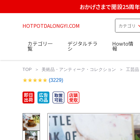
おかげさまで開設25周年
HOTPOTDALONGYI.COM
カテゴリ一
デジタルチラ
Howto情
覧
シ
報
TOP
美術品・アンティーク・コレクション
工芸品
(3229)