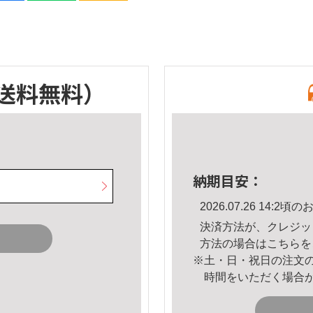
送料無料）
納期目安：
2026.07.26 14:
決済方法が、クレジッ
方法の場合は
こちら
を
※土・日・祝日の注文
時間をいただく場合
。