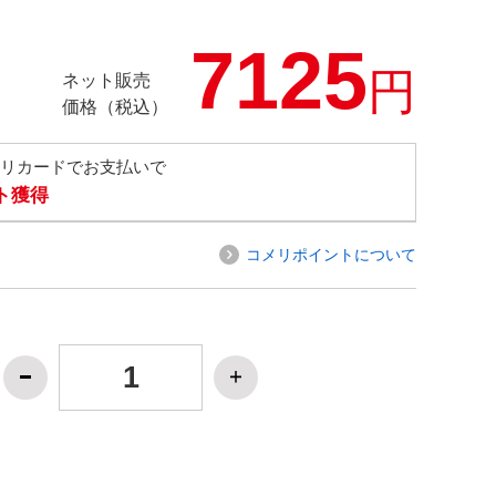
7125
円
ネット販売
価格（税込）
メリカードでお支払いで
ト獲得
コメリポイントについて