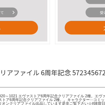
いて
受
る
ァイル 6周年記念 57234567234
グッズ No.1020～1021 エヴァストア6周年記念クリアファイル 
 エヴァストア6周年記念クリアファイル 2種。。キャラクター··
リオンクリアファイル出品しています是非ご覧下さい☆#雑貨