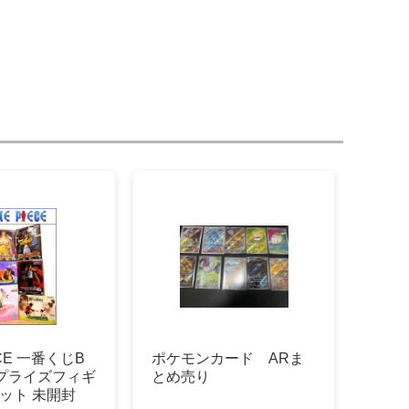
ECE 一番くじB
ポケモンカード ARま
& プライズフィギ
とめ売り
ット 未開封