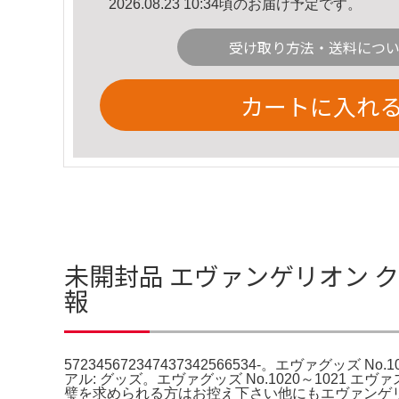
2026.08.23 10:34頃のお届け予定です。
受け取り方法・送料につ
カートに入れ
未開封品 エヴァンゲリオン クリアフ
報
572345672347437342566534-。エヴァ
アル: グッズ。エヴァグッズ No.1020～1021
璧を求められる方はお控え下さい他にもエヴァンゲ