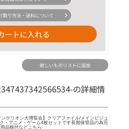
け取り方法・送料について
カートに入れる
欲しいものリストに追加
7437342566534-の詳細情
2種。エヴァンゲリオン大博覧会】クリアファイル/メインビジュ
·コミック・アニメ・ゲーム4枚セットです長期保管品の為完
日用品根付などこちら