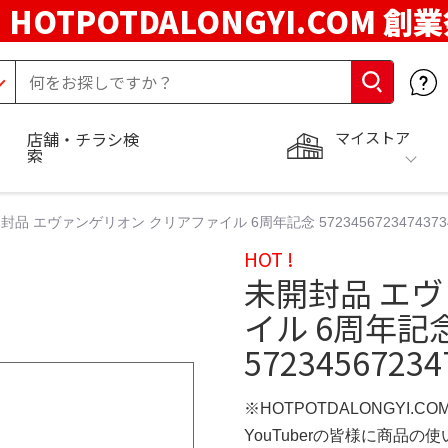
HOTPOTDALONGYI.COM 創
マイストア
店舗・チラシ検
索
封品 エヴァンゲリオン クリアファイル 6周年記念 572345672347437342
HOT !
未開封品 エ
イル 6周年記
57234567234
※HOTPOTDALONGYI.C
YouTuberの皆様に商品