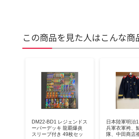
この商品を見た人はこんな商
DM22-BD1 レジェンドス
日本陸軍明治1
ーパーデッキ 龍覇爆炎
兵軍衣軍袴、鯖
スリーブ付き 49枚セッ
隊、中田商店