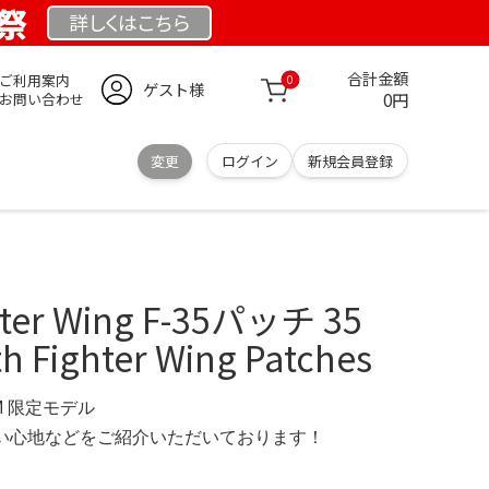
業祭
詳しくは
こちら
合計金額
ご利用案内
0
ゲスト様
0円
お問い合わせ
変更
ログイン
新規会員登録
hter Wing F-35パッチ 35
th Fighter Wing Patches
OM 限定モデル
の使い心地などをご紹介いただいております！