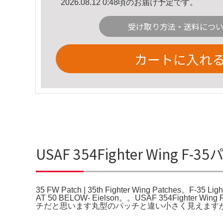
2026.08.12 0:48頃のお届け予定です。
受け取り方法・送料につ
カートに入れ
USAF 354Fighter Wing F-35
35 FW Patch | 35th Fighter Wing Patches。F-35 Li
AT 50 BELOW- Eielson。。USAF 354F
チだと思います丸型のパッチと違い小さく見えます