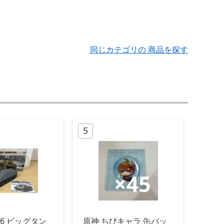
同じカテゴリの 商品を探す
16 ビッグタン
原神 ちびキャラ 缶バッ