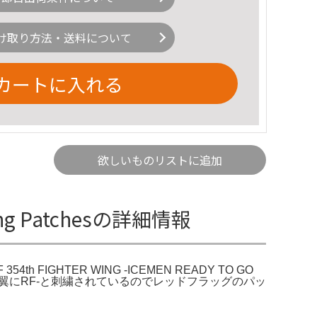
け取り方法・送料について
カートに入れる
欲しいものリストに追加
r Wing Patchesの詳細情報
y。USAF 354th FIGHTER WING -ICEMEN READY TO GO
ットパッチです翼にRF-と刺繍されているのでレッドフラッグのパッ