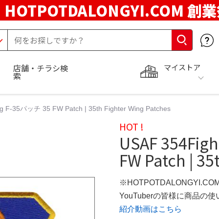
HOTPOTDALONGYI.COM 創
マイストア
店舗・チラシ検
索
g F-35パッチ 35 FW Patch | 35th Fighter Wing Patches
HOT !
USAF 354Fig
FW Patch | 35
※HOTPOTDALONGYI.C
YouTuberの皆様に商品
紹介動画はこちら