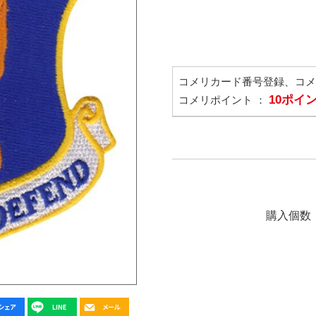
コメリカード番号登録、コ
10ポイ
コメリポイント ：
購入個数