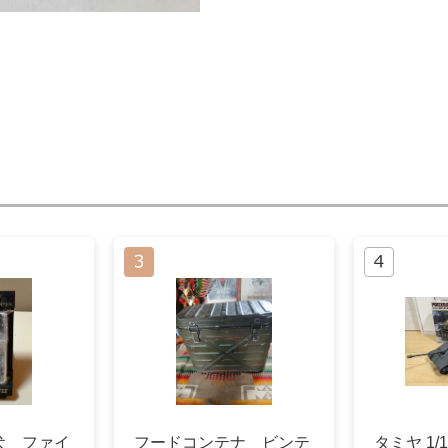
犬 ファイ
フードコンテナ ビンテ
タミヤ 1/