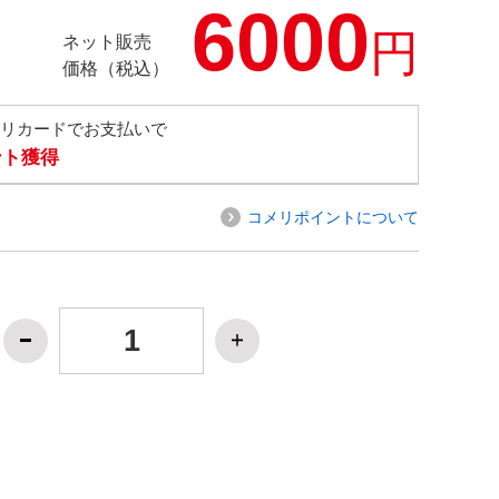
6000
円
ネット販売
価格（税込）
メリカードでお支払いで
ント獲得
コメリポイントについて