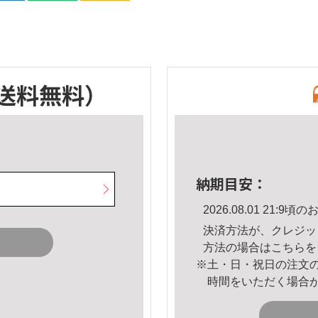
送料無料）
納期目安：
2026.08.01 21:
決済方法が、クレジッ
方法の場合は
こちら
を
※土・日・祝日の注文
時間をいただく場合
。