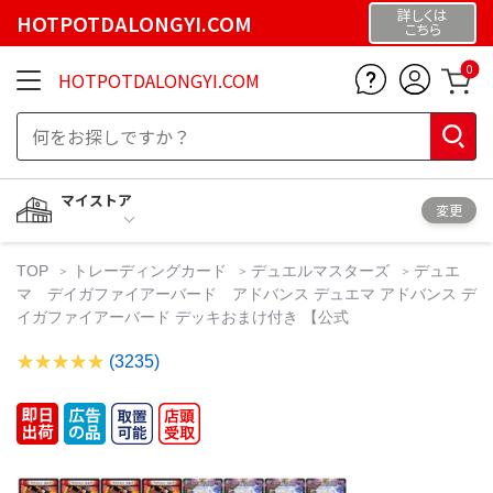
詳しくは
HOTPOTDALONGYI.COM
こちら
0
HOTPOTDALONGYI.COM
マイストア
変更
TOP
トレーディングカード
デュエルマスターズ
デュエ
マ デイガファイアーバード アドバンス デュエマ アドバンス デ
イガファイアーバード デッキおまけ付き 【公式
(3235)