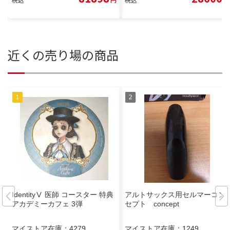
近くの売り場の商品
IdentityⅤ 医師 コースター 特典
アルトサックス用セルマーコン
アカデミーカフェ 3弾
セプト concept
マイストア在庫：
4279
マイストア在庫：
1249