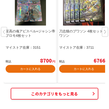
至高の魂アビスベル=ジャシン帝
刀志猫のプワソン 4枚セット プ
プロモ4枚セット
ワソン
マイストア在庫：
3151
マイストア在庫：
3711
8700
6766
税込
円
税込
円
カートに入れる
カートに入れる
このカテゴリをもっと見る