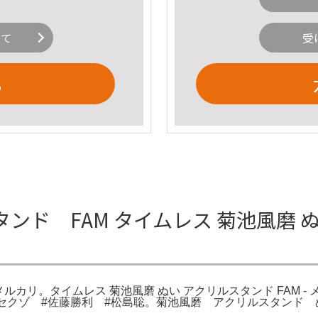
いて
受
る
 FAM タイムレス 菊池風磨 ぬい 
 メルカリ。タイムレス 菊池風磨 ぬい アクリルスタンド FAM -
 #セクゾ #佐藤勝利 #松島聡。菊池風磨 アクリルスタン