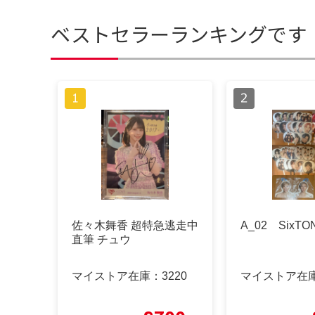
ベストセラーランキングです
佐々木舞香 超特急逃走中
A_02 SixTO
直筆 チュウ
マイストア在庫：
3220
マイストア在