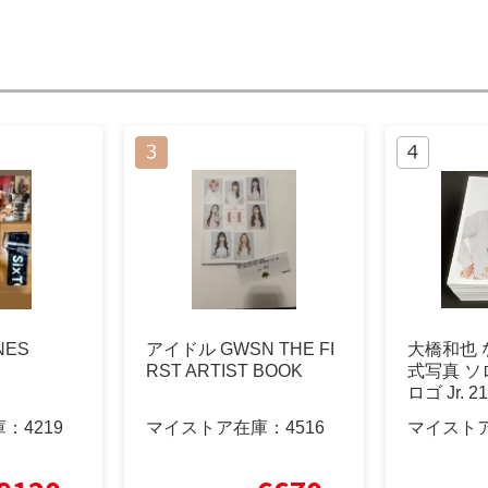
NES
アイドル GWSN THE FI
大橋和也 
RST ARTIST BOOK
式写真 ソロ
ロゴ Jr. 2
庫：
4219
マイストア在庫：
4516
マイスト