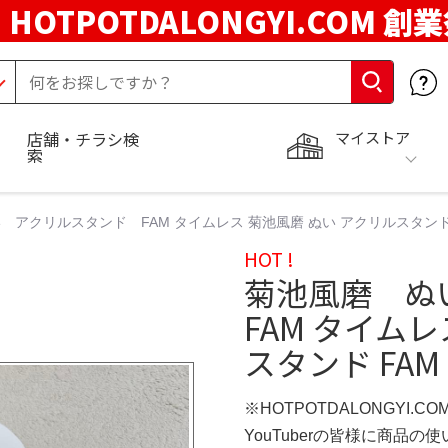
HOTPOTDALONGYI.COM 創
マイストア
店舗・チラシ検
索
アクリルスタンド FAM タイムレス 菊池風磨 ぬい アクリルスタンド F
HOT !
菊池風磨 ぬ
FAM タイム
スタンド FAM
※HOTPOTDALONGYI.C
YouTuberの皆様に商品