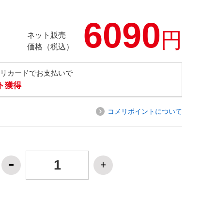
6090
円
ネット販売
価格（税込）
メリカードでお支払いで
ト獲得
コメリポイントについて