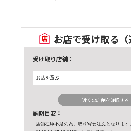
お店で受け取る
（
受け取り店舗：
お店を選ぶ
近くの店舗を確認する
納期目安：
店舗在庫不足の為、取り寄せ注文となります