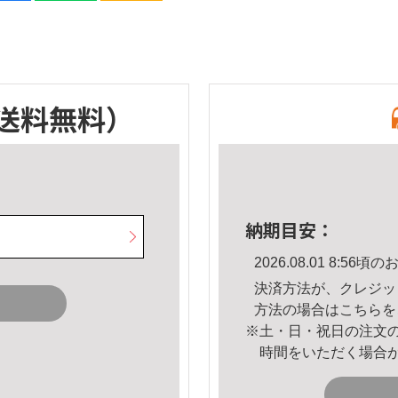
送料無料）
納期目安：
2026.08.01 8:5
決済方法が、クレジッ
方法の場合は
こちら
を
※土・日・祝日の注文
時間をいただく場合
。