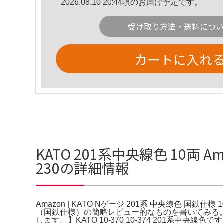
2026.08.10 20:44頃のお届け予定です。
受け取り方法・送料につ
カートに入れ
KATO 201系中央線色 10両 Am
230の詳細情報
Amazon | KATO Nゲージ 201系 中央線色 国鉄
（国鉄仕様）の簡略レビュー的なものを書いてみる。
します。】KATO 10-370 10-374 201