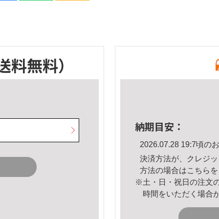
送料無料）
納期目安：
2026.07.28 19:
決済方法が、クレジッ
方法の場合は
こちら
を
※土・日・祝日の注文
時間をいただく場合
。