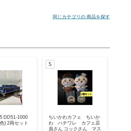
同じカテゴリの 商品を探す
15 DD51-1000
ちいかわカフェ ちいか
色) 2両セット
わ ハチワレ カフェ店
員さん コックさん マス