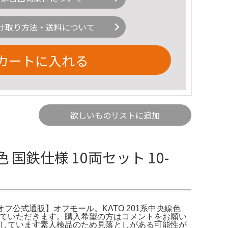
け取り方法・送料について
カートに入れる
欲しいものリストに追加
線色 国鉄仕様 10両セット 10-
【ハードオフ公式通販】オフモール。KATO 201系中央線色
させていただきます。購入希望の方はコメントをお願い
入れを施しています素人検品のため見落としがある可能性が