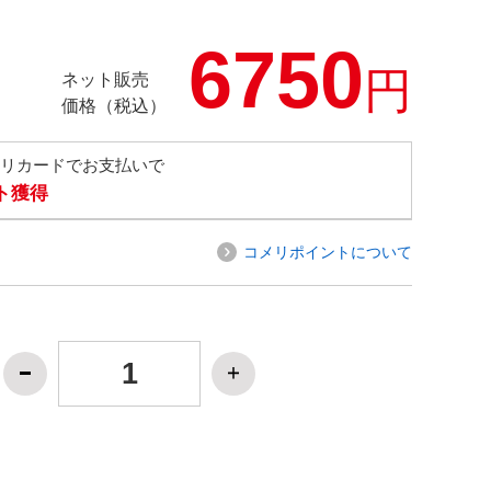
6750
円
ネット販売
価格（税込）
メリカードでお支払いで
ト獲得
コメリポイントについて