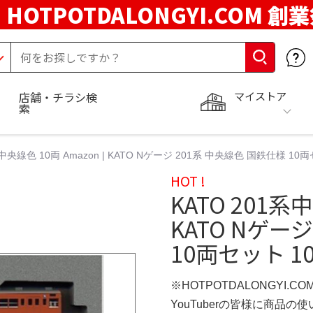
HOTPOTDALONGYI.COM 創
マイストア
店舗・チラシ検
索
系中央線色 10両 Amazon | KATO Nゲージ 201系 中央線色 国鉄仕様 10両
HOT !
KATO 201系中
KATO Nゲー
10両セット 10
※HOTPOTDALONGYI.C
YouTuberの皆様に商品