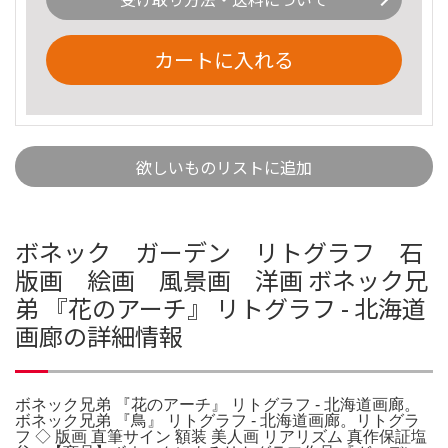
カートに入れる
欲しいものリストに追加
ボネック ガーデン リトグラフ 石
版画 絵画 風景画 洋画 ボネック兄
弟 『花のアーチ』 リトグラフ - 北海道
画廊の詳細情報
ボネック兄弟 『花のアーチ』 リトグラフ - 北海道画廊。
ボネック兄弟 『鳥』 リトグラフ - 北海道画廊。リトグラ
フ ◇ 版画 直筆サイン 額装 美人画 リアリズム 真作保証塩