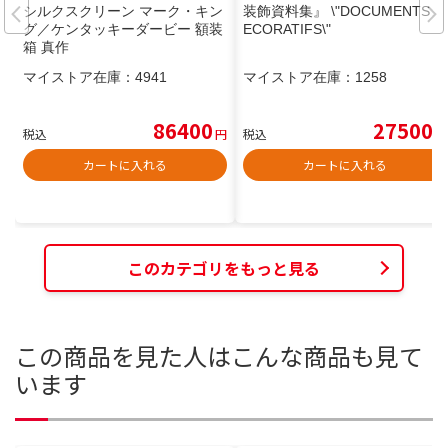
シルクスクリーン マーク・キン
装飾資料集』 \"DOCUMENTS D
グ／ケンタッキーダービー 額装
ECORATIFS\"
箱 真作
マイストア在庫：
4941
マイストア在庫：
1258
86400
27500
税込
円
税込
円
カートに入れる
カートに入れる
このカテゴリをもっと見る
この商品を見た人はこんな商品も見て
います