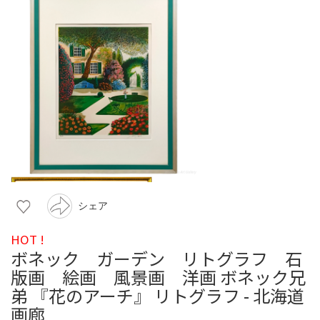
シェア
HOT !
ボネック ガーデン リトグラフ 石
版画 絵画 風景画 洋画 ボネック兄
弟 『花のアーチ』 リトグラフ - 北海道
画廊