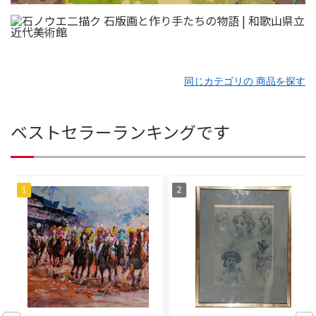
同じカテゴリの 商品を探す
ベストセラーランキングです