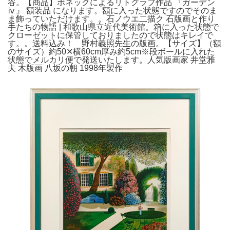
谷。【商品】ボネックによるリトグラフ作品 『ガーデン
ⅳ』 額装品 になります。額に入った状態ですのでそのま
ま飾っていただけます。。石ノウエ二描ク 石版画と作り
手たちの物語 | 和歌山県立近代美術館。箱に入った状態で
クローゼットに保管しておりましたので状態はキレイで
す。。送料込み！ 野村義照先生の版画。【サイズ】（額
のサイズ）約50✕横60cm厚み約5cm※段ボールに入れた
状態でメルカリ便で発送いたします。人気版画家 井堂雅
夫 木版画 八坂の朝 1998年製作