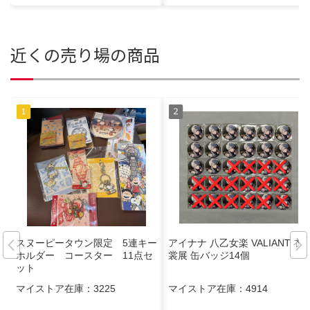
近くの売り場の商品
スヌーピータウン限定 5連キー
アイナナ 八乙女楽 VALIANT 衣
ホルダー コースター 11点セ
裳展 缶バッジ14個
ット
マイストア在庫：
3225
マイストア在庫：
4914