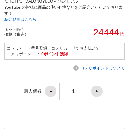
※HOTPOTDALONGYI.COM 限定モデル
YouTuberの皆様に商品の使い心地などをご紹介いただいておりま
す！
紹介動画はこちら
ネット販売
24444
円
価格（税込）
コメリカード番号登録、コメリカードでお支払いで
コメリポイント ：
9ポイント獲得
コメリポイントについて
購入個数