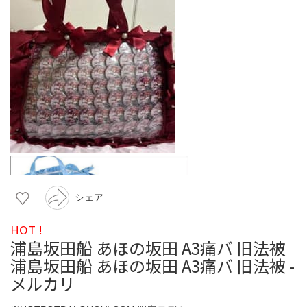
シェア
HOT !
浦島坂田船 あほの坂田 A3痛バ 旧法被
浦島坂田船 あほの坂田 A3痛バ 旧法被 -
メルカリ