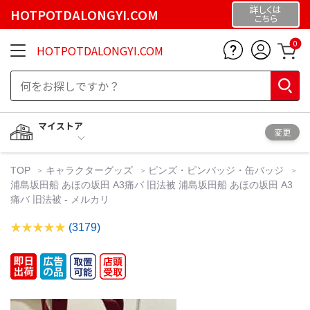
詳しくは
HOTPOTDALONGYI.COM
こちら
0
HOTPOTDALONGYI.COM
マイストア
変更
TOP
キャラクターグッズ
ピンズ・ピンバッジ・缶バッジ
浦島坂田船 あほの坂田 A3痛バ 旧法被 浦島坂田船 あほの坂田 A3
痛バ 旧法被 - メルカリ
(3179)