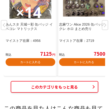
あんスタ 天城一彩 缶バッジ イ
志麻ワン Alice 2026 缶バッジ シ
ベコレ マトリックス
クレ ホロ まとめ売り
マイストア在庫：
4956
マイストア在庫：
2719
7125
7500
税込
円
税込
円
カートに入れる
カートに入れる
このカテゴリをもっと見る
この商品を見た人はこんな商品も見て