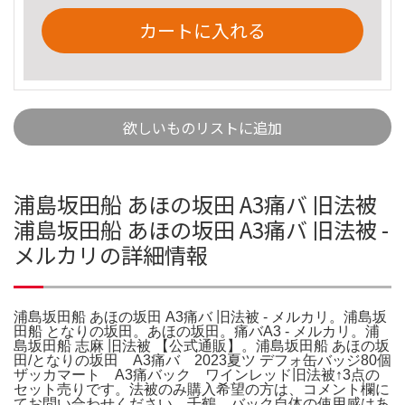
カートに入れる
欲しいものリストに追加
浦島坂田船 あほの坂田 A3痛バ 旧法被
浦島坂田船 あほの坂田 A3痛バ 旧法被 -
メルカリの詳細情報
浦島坂田船 あほの坂田 A3痛バ 旧法被 - メルカリ。浦島坂
田船 となりの坂田。あほの坂田。痛バA3 - メルカリ。浦
島坂田船 志麻 旧法被 【公式通販】。浦島坂田船 あほの坂
田/となりの坂田 A3痛バ 2023夏ツ デフォ缶バッジ80個
ザッカマート A3痛バック ワインレッド旧法被↑3点の
セット売りです。法被のみ購入希望の方は、コメント欄に
てお問い合わせください。千鶴。バック自体の使用感はあ