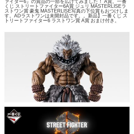
ァイター6』の賞品の一部を広げてみました！ A賞。一番
くじ ストリートファイター6A賞 ジュリ MASTERLISEラ
ストワン賞 豪鬼 MASTERLISE写真の下位賞もおつけしま
す。ADラストワンは未開封品です。。新品】一番くじ ス
トリートファイター6 ラストワン賞 A賞 おまけ付き。