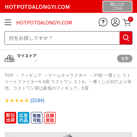
詳しくは
HOTPOTDALONGYI.COM
こちら
0
HOTPOTDALONGYI.COM
マイストア
変更
TOP
フィギュア
ゲームキャラクター
3*i様 一番くじ スト
リートファイター6 A賞 ラストワン スト6』一番くじが3/27より発
売。ラストワン賞は豪鬼のフィギュア。E賞
(3194)