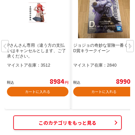
Pさんさん専用（違う方の支払
ジョジョの奇妙な冒険一番くじ
いはキャンセルとします、ご了
D賞キラークイーン
承ください。
マイストア在庫：
3512
マイストア在庫：
2840
8984
8990
税込
円
税込
円
カートに入れる
カートに入れる
このカテゴリをもっと見る