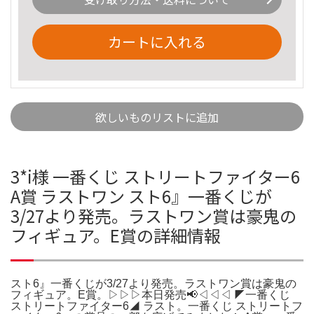
カートに入れる
欲しいものリストに追加
3*i様 一番くじ ストリートファイター6
A賞 ラストワン スト6』一番くじが
3/27より発売。ラストワン賞は豪鬼の
フィギュア。E賞の詳細情報
スト6』一番くじが3/27より発売。ラストワン賞は豪鬼の
フィギュア。E賞。▷▷▷本日発売📢◁◁◁ ◤一番くじ
ストリートファイター6◢ ラスト。一番くじ ストリートフ