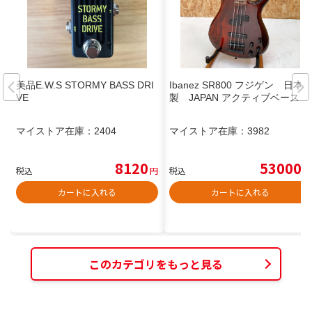
美品E.W.S STORMY BASS DRI
Ibanez SR800 フジゲン 日本
VE
製 JAPAN アクティブベース
マイストア在庫：
2404
マイストア在庫：
3982
8120
53000
税込
円
税込
円
カートに入れる
カートに入れる
このカテゴリをもっと見る