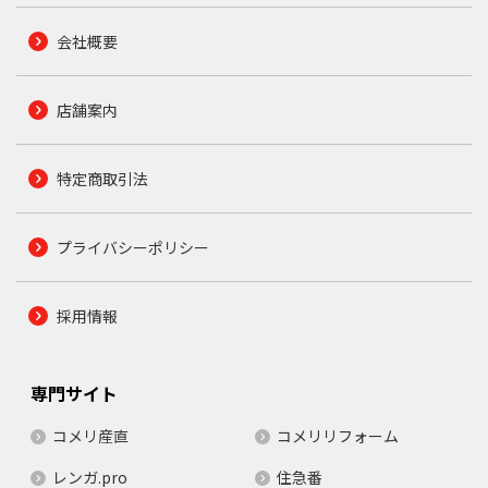
会社概要
店舗案内
特定商取引法
プライバシーポリシー
採用情報
専門サイト
コメリ産直
コメリリフォーム
レンガ.pro
住急番