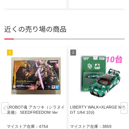
近くの売り場の商品
LROBOT魂 アカツキ（シラヌイ
LIBERTY WALK×XLARGE MINI
装備） SEEDFREEDOM Ver
GT 1/64 10台
マイストア在庫：
4754
マイストア在庫：
3859