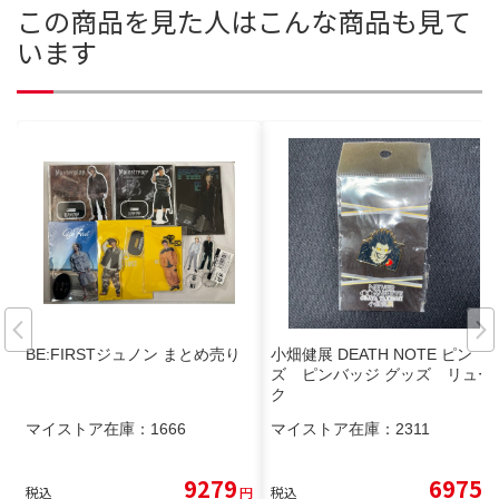
この商品を見た人はこんな商品も見て
います
BE:FIRSTジュノン まとめ売り
小畑健展 DEATH NOTE ピン
ズ ピンバッジ グッズ リュー
ク
マイストア在庫：
1666
マイストア在庫：
2311
9279
6975
税込
円
税込
円