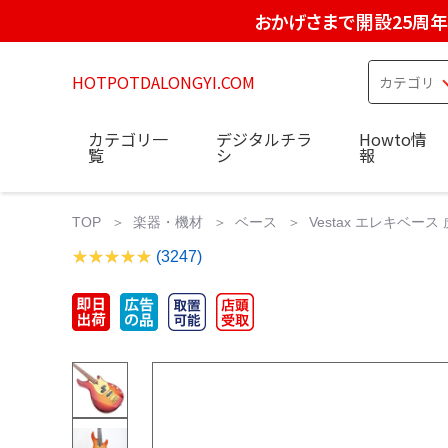
おかげさまで開設25周年
HOTPOTDALONGYI.COM
カテゴリ一
デジタルチラ
Howto情
覧
シ
報
TOP
楽器・機材
ベース
Vestax エレキベース
(3247)