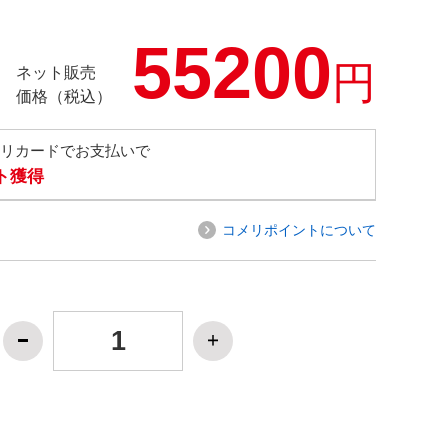
55200
円
ネット販売
価格（税込）
メリカードでお支払いで
ト獲得
コメリポイントについて