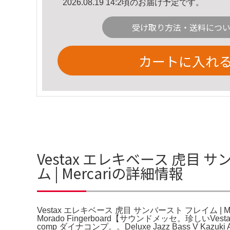
2026.08.19 14:2頃のお届け予定です。
受け取り方法・送料につ
カートに入れ
Vestax エレキベース 虎目 
ム | Mercariの詳細情報
Vestax エレキベース 虎目 サンバースト フレイム | Mercari
Morado Fingerboard【サウンドメッセ。珍
comp ダイナコンプ。。Deluxe Jazz Bass V Kazu