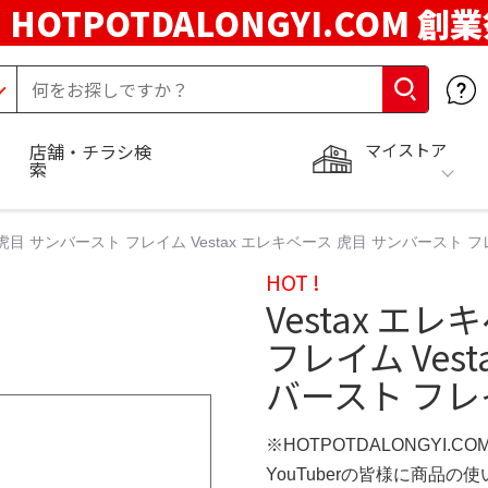
HOTPOTDALONGYI.COM 創
マイストア
店舗・チラシ検
索
 虎目 サンバースト フレイム Vestax エレキベース 虎目 サンバースト フレイム
HOT !
Vestax エ
フレイム Ves
バースト フレイム
※HOTPOTDALONGYI.C
YouTuberの皆様に商品