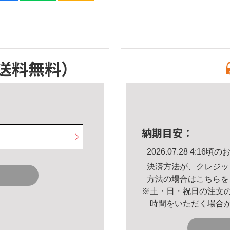
送料無料）
納期目安：
2026.07.28 4:1
決済方法が、クレジッ
方法の場合は
こちら
を
※土・日・祝日の注文
時間をいただく場合
。