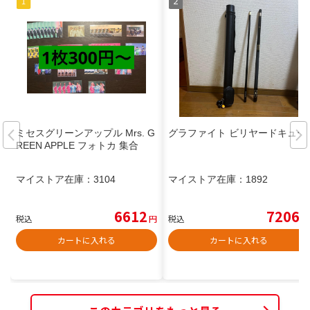
ミセスグリーンアップル Mrs. G
グラファイト ビリヤードキュー
REEN APPLE フォトカ 集合
マイストア在庫：
3104
マイストア在庫：
1892
6612
7206
税込
円
税込
円
カートに入れる
カートに入れる