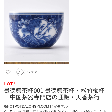
シェア
HOT !
景徳鎮茶杯001 景徳鎮茶杯・松竹梅杯
｜中国茶器専門店の通販・天香茶行
※HOTPOTDALONGYI.COM 限定モデル
YouTuberの皆様に商品の使い心地などをご紹介いただいておりま