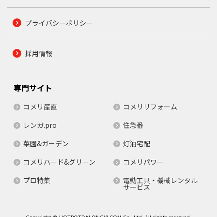
プライバシーポリシー
採用情報
専門サイト
コメリ産直
コメリリフォーム
レンガ.pro
住急番
菜園&ガーデン
灯油宅配
コメリハード&グリーン
コメリパワー
プロ特集
電動工具・機械レンタル
サービス
Copyright © HOTPOTDALONGYI.COM Co.,Ltd. All rights reserved.