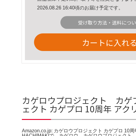
2026.08.26 16:40頃のお届け予定です。
受け取り方法・送料につ
カートに入れ
カゲロウプロジェクト カゲプロ1
ェクト カゲプロ 10周年 ア
Amazon.co.jp: カゲロウプロジェクト カゲプロ
HACHIMAKIで、カゲロウ。カゲロウプロジェク