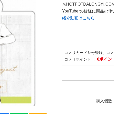
※HOTPOTDALONGYI.C
YouTuberの皆様に商品
紹介動画はこちら
コメリカード番号登録、コ
6ポイン
コメリポイント ：
購入個数