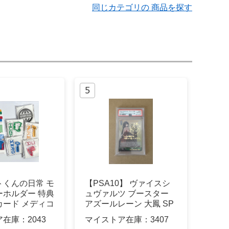
同じカテゴリの 商品を探す
トくんの日常 モ
【PSA10】 ヴァイスシ
ーホルダー 特典
ュヴァルツ ブースター
カード メディコ
アズールレーン 大鳳 SP
ア在庫：
2043
マイストア在庫：
3407