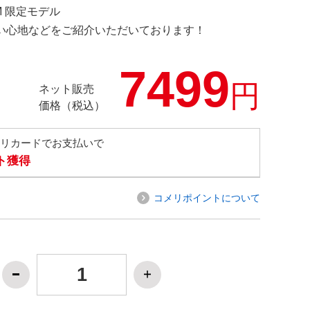
OM 限定モデル
の使い心地などをご紹介いただいております！
7499
円
ネット販売
価格（税込）
メリカードでお支払いで
ト獲得
コメリポイントについて