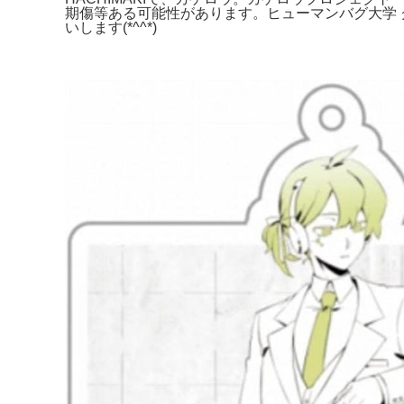
期傷等ある可能性があります。ヒューマンバグ大学
いします(*^^*)