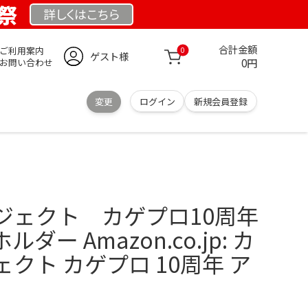
業祭
詳しくは
こちら
合計金額
ご利用案内
0
ゲスト様
0円
お問い合わせ
変更
ログイン
新規会員登録
ジェクト カゲプロ10周年
ー Amazon.co.jp: カ
クト カゲプロ 10周年 ア