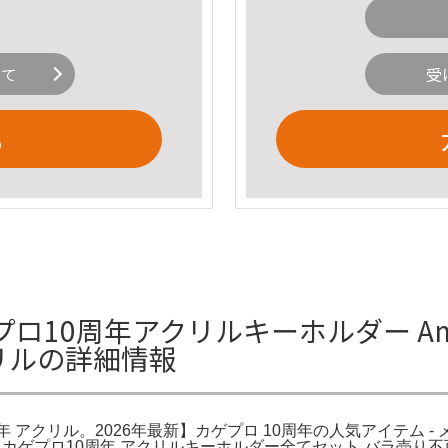
いて
受
る
0周年アクリルキーホルダー Amazo
クリルの詳細情報
 10周年 アクリル。2026年最新】カゲプロ 10周年の人気アイテム
ト カゲプロ10周年 アクリルキーホルダー全てセット バラ売