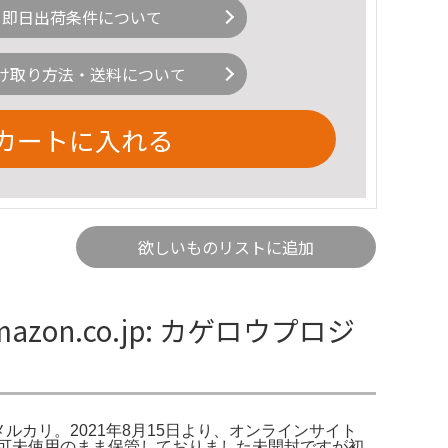
即日出荷条件について
け取り方法・送料について
カートに入れる
欲しいものリストに追加
n.co.jp: カゲロウプロジ
 - メルカリ。2021年8月15日より、オンラインサイト
り不可未使用のまま保管しておりました未開封ですが初