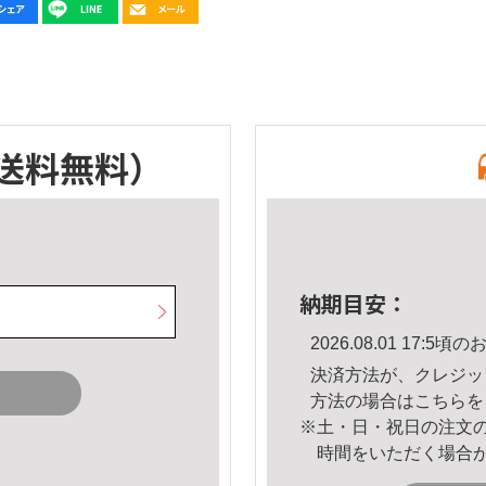
送料無料）
納期目安：
2026.08.01 17:
決済方法が、クレジッ
方法の場合は
こちら
を
※土・日・祝日の注文
時間をいただく場合
。