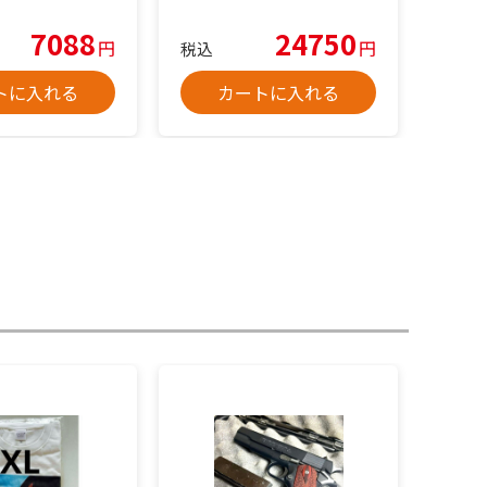
7088
24750
円
円
税込
トに入れる
カートに入れる