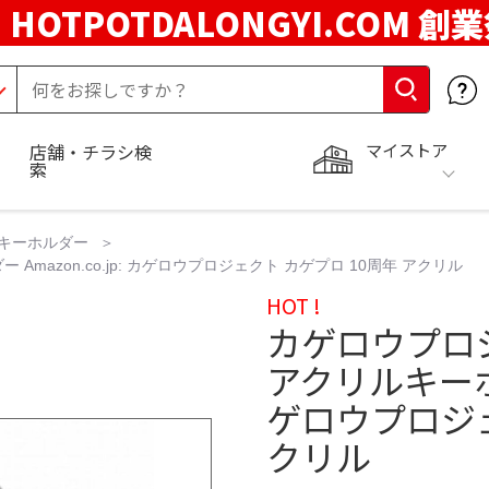
HOTPOTDALONGYI.COM 創
マイストア
店舗・チラシ検
索
キーホルダー
azon.co.jp: カゲロウプロジェクト カゲプロ 10周年 アクリル
HOT !
カゲロウプロ
アクリルキーホルダ
ゲロウプロジェ
クリル