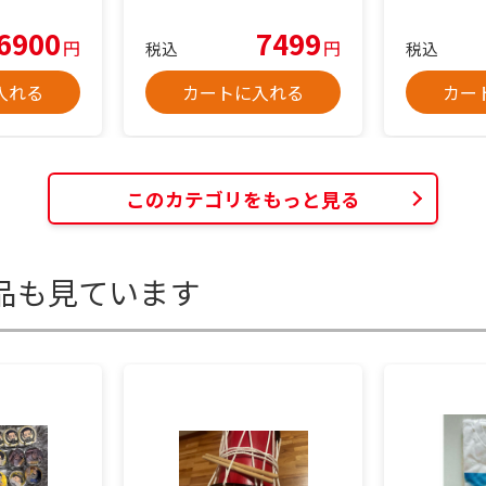
6900
7499
円
円
税込
税込
入れる
カートに入れる
カー
このカテゴリをもっと見る
品も見ています